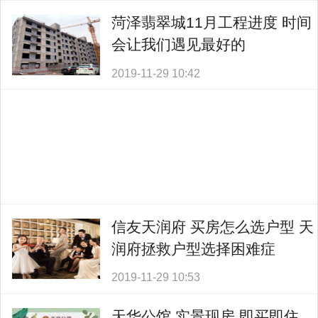
菏泽翡翠城11月工程进度 时间
会让我们遇见最好的
2019-11-29 10:42
信友天润府 买房怎么选户型 天
润府拯救户型选择困难症
2019-11-29 10:53
天华公馆 实景现房 即买即住