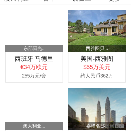
东部阳光..
西雅图贝...
西班牙 马德里
美国-西雅图
€34万欧元
$55万美元
255万元/套
约人民币362万
澳大利亚...
嘉峰名邸..