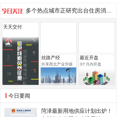
多个热点城市正研究出台住房消费提振举措
占地1000余亩！菏泽又一地标建...
天天交付
丝路产经
最近开盘
共享西北产业升级
3个月内开盘
今日要闻
菏泽最新用地供应计划出炉！