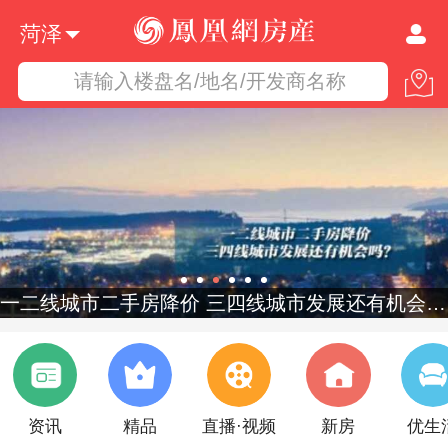
菏泽
请输入楼盘名/地名/开发商名称
一二线城市二手房降价 三四线城市发展还有机会吗？
资讯
精品
直播·视频
新房
优生