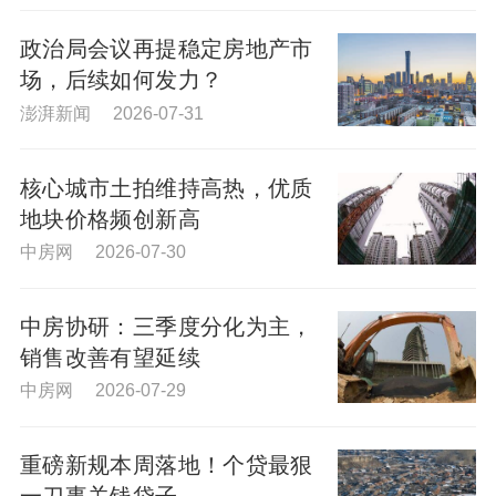
政治局会议再提稳定房地产市
场，后续如何发力？
澎湃新闻 2026-07-31
核心城市土拍维持高热，优质
地块价格频创新高
中房网 2026-07-30
中房协研：三季度分化为主，
销售改善有望延续
中房网 2026-07-29
重磅新规本周落地！个贷最狠