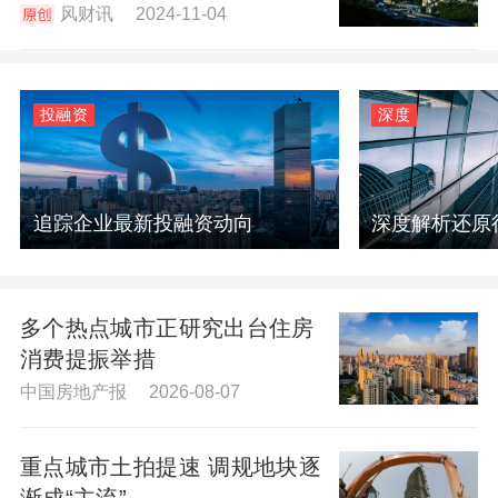
风财讯 2024-11-04
投融资
深度
追踪企业最新投融资动向
深度解析还原
多个热点城市正研究出台住房
消费提振举措
中国房地产报 2026-08-07
重点城市土拍提速 调规地块逐
渐成“主流”